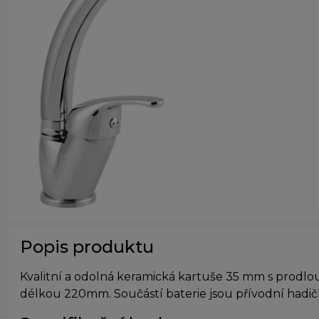
Popis produktu
Kvalitní a odolná keramická kartuše 35 mm s prodl
délkou 220mm. Součástí baterie jsou přívodní hadič