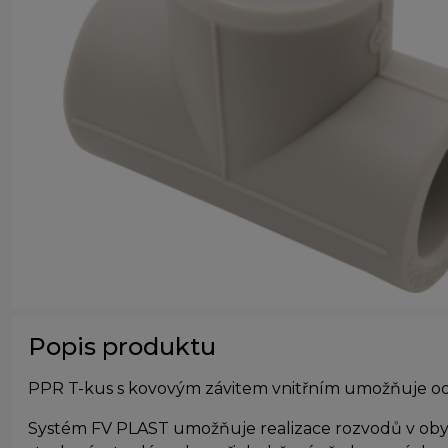
Popis produktu
PPR T-kus s kovovým závitem vnitřním umožňuje odb
Systém FV PLAST umožňuje realizace rozvodů v obyt