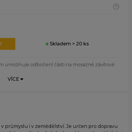
t
●
Skladem > 20 ks
ím umožňuje odbočení části na mosazné závitové
VÍCE
v průmyslu i v zemědělství. Je určen pro dopravu