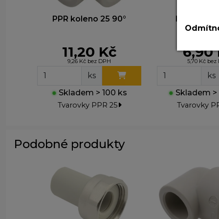
N
T
PPR koleno 25 90°
PPR nátru
v
Odmítno
A
11,20 Kč
6,90
P
9,26 Kč bez DPH
5,70 Kč be
z
ks
ks
zá
●
Skladem > 100 ks
●
Skladem > 
M
Tvarovky PPR 25
Tvarovky P
T
z
n
Podobné produkty