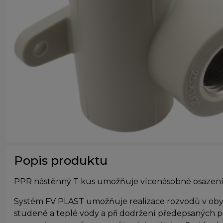
Popis produktu
PPR nástěnný T kus umožňuje vícenásobné osazení 
Systém FV PLAST umožňuje realizace rozvodů v obyt
studené a teplé vody a při dodržení předepsaných pra