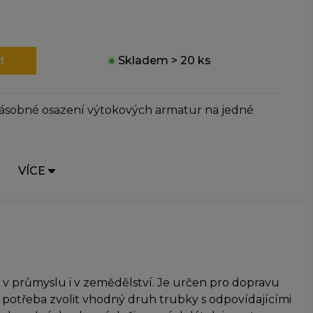
t
●
Skladem > 20 ks
ásobné osazení výtokových armatur na jedné
VÍCE
v průmyslu i v zemědělství. Je určen pro dopravu
e potřeba zvolit vhodný druh trubky s odpovídajícími