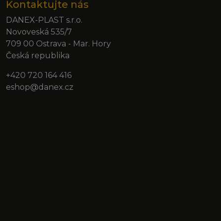
Kontaktujte nás
DANEX-PLAST s.r.o.
Novoveská 535/7
709 00 Ostrava - Mar. Hory
Česká republika
+420 720 164 416
eshop@danex.cz