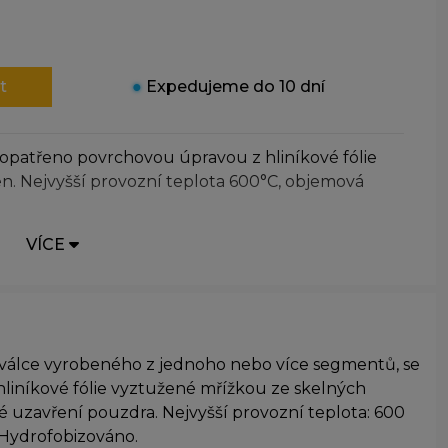
t
●
Expedujeme do 10 dní
opatřeno povrchovou úpravou z hliníkové fólie
n. Nejvyšší provozní teplota 600°C, objemová
VÍCE
 válce vyrobeného z jednoho nebo více segmentů, se
iníkové fólie vyztužené mřížkou ze skelných
 uzavření pouzdra. Nejvyšší provozní teplota: 600
. Hydrofobizováno.