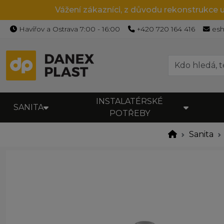
Vážení zákazníci, z důvodu rekonstrukce 
Havířov a Ostrava 7:00 - 16:00
+420 720 164 416
es
INSTALATÉRSKÉ
SANITA
POTŘEBY
Sanita