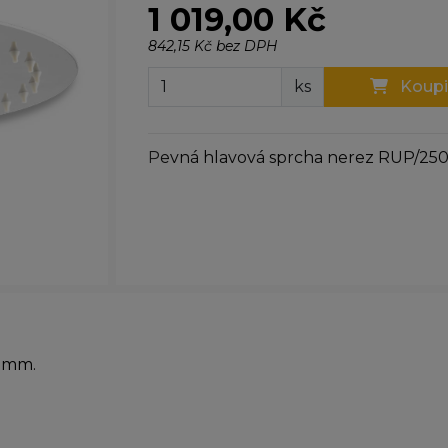
1 019,00 Kč
842,15 Kč bez DPH
ks
Koupi
Pevná hlavová sprcha nerez RUP/25
0 mm.