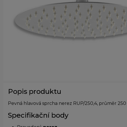
Popis produktu
Pevná hlavová sprcha nerez RUP/250,4, průměr 25
Specifikační body