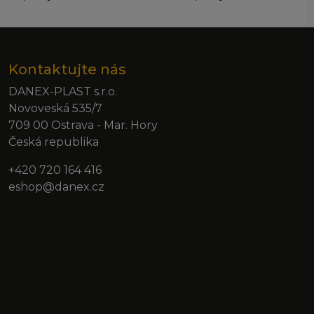
Kontaktujte nás
DANEX-PLAST s.r.o.
Novoveská 535/7
709 00 Ostrava - Mar. Hory
Česká republika
+420 720 164 416
eshop@danex.cz