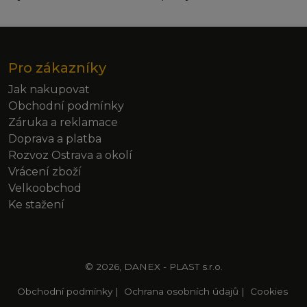
Pro zákazníky
Jak nakupovat
Obchodní podmínky
Záruka a reklamace
Doprava a platba
Rozvoz Ostrava a okolí
Vrácení zboží
Velkoobchod
Ke stažení
© 2026, DANEX - PLAST s.r.o.
Obchodní podmínky
|
Ochrana osobních údajů
|
Cookies