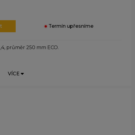
t
●
Termín upřesníme
0,4, průměr 250 mm ECO.
VÍCE