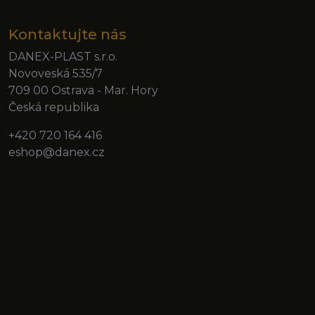
Kontaktujte nás
DANEX-PLAST s.r.o.
Novoveská 535/7
709 00 Ostrava - Mar. Hory
Česká republika
+420 720 164 416
eshop@danex.cz