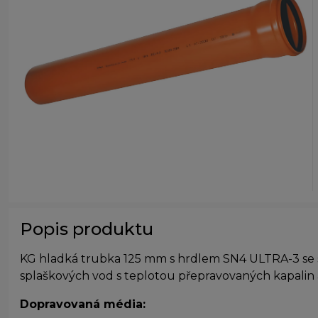
Popis produktu
KG hladká trubka 125 mm s hrdlem SN4 ULTRA-3 se s
splaškových vod s teplotou přepravovaných kapalin a
Dopravovaná média: