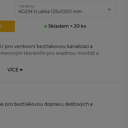
Varianty
t
●
Skladem > 20 ks
U pro venkovní beztlakovou kanalizaci a
astomerovým těsněním pro snadnou montáž a
VÍCE
 se pro beztlakovou dopravu dešťových a