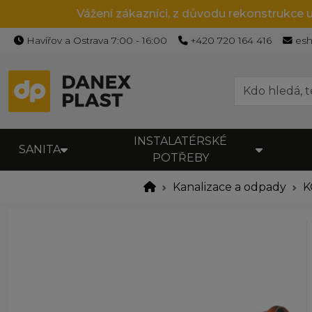
Vážení zákazníci, z důvodu rekonstrukce 
Havířov a Ostrava 7:00 - 16:00
+420 720 164 416
es
INSTALATÉRSKÉ
SANITA
POTŘEBY
Kanalizace a odpady
K