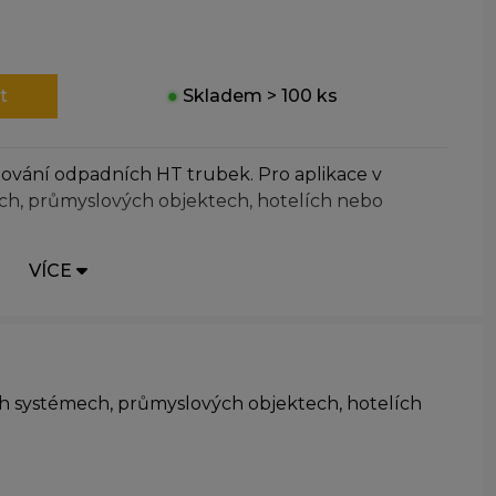
t
●
Skladem > 100 ks
ování odpadních HT trubek. Pro aplikace v
h, průmyslových objektech, hotelích nebo
VÍCE
h systémech, průmyslových objektech, hotelích