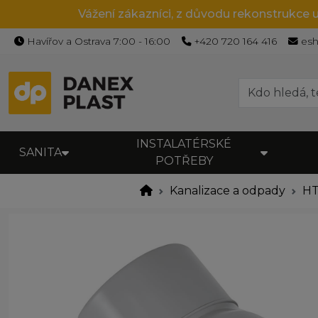
Vážení zákazníci, z důvodu rekonstrukce 
Havířov a Ostrava 7:00 - 16:00
+420 720 164 416
es
INSTALATÉRSKÉ
SANITA
POTŘEBY
Kanalizace a odpady
HT