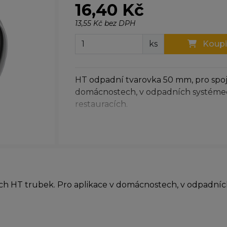
16,40 Kč
13,55 Kč bez DPH
ks
Koupi
HT odpadní tvarovka 50 mm, pro spoj
domácnostech, v odpadních systémec
restauracích.
h HT trubek. Pro aplikace v domácnostech, v odpadníc