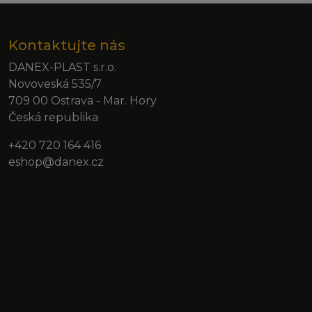
Kontaktujte nás
DANEX-PLAST s.r.o.
Novoveská 535/7
709 00 Ostrava - Mar. Hory
Česká republika
+420 720 164 416
eshop@danex.cz