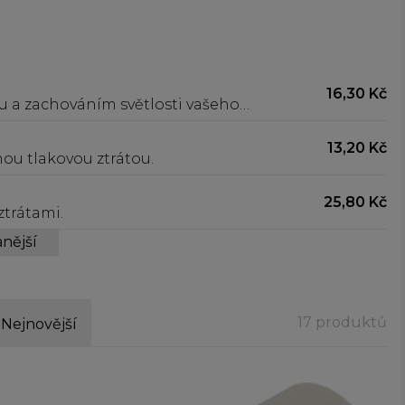
16,30 Kč
u a zachováním světlosti vašeho
13,20 Kč
ou tlakovou ztrátou.
25,80 Kč
ztrátami.
nější
17 produktů
Nejnovější