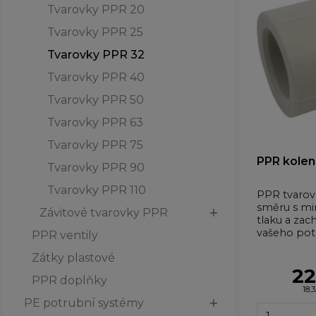
Tvarovky PPR 20
Tvarovky PPR 25
Tvarovky PPR 32
Tvarovky PPR 40
Tvarovky PPR 50
Tvarovky PPR 63
Tvarovky PPR 75
PPR kolen
Tvarovky PPR 90
Tvarovky PPR 110
PPR tvaro
směru s mi
Závitové tvarovky PPR
tlaku a zac
vašeho pot
PPR ventily
Zátky plastové
22
PPR doplňky
18,
PE potrubní systémy