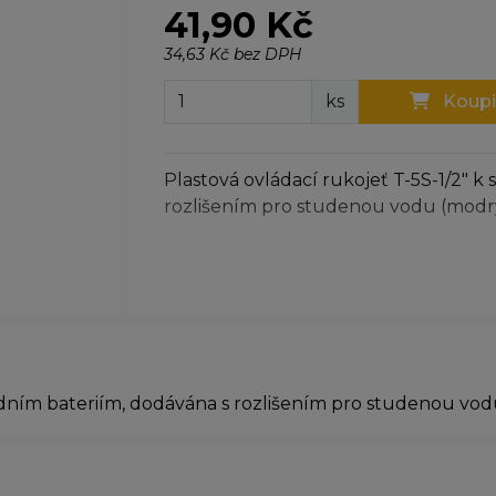
41,90 Kč
34,63 Kč bez DPH
ks
Koupi
Plastová ovládací rukojeť T-5S-1/2" 
rozlišením pro studenou vodu (modrý
vodním bateriím, dodávána s rozlišením pro studenou vod