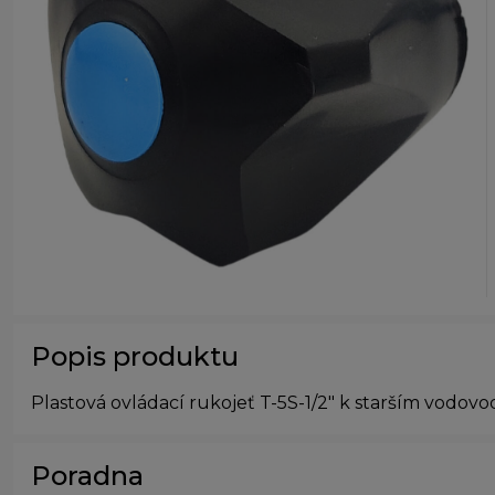
Popis produktu
Plastová ovládací rukojeť T-5S-1/2" k starším vodo
Poradna