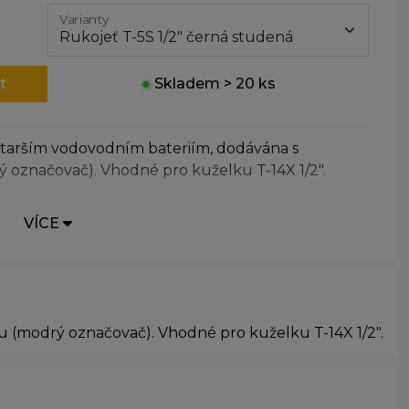
Varianty
t
●
Skladem > 20 ks
k starším vodovodním bateriím, dodávána s
 označovač). Vhodné pro kuželku T-14X 1/2".
VÍCE
u (modrý označovač). Vhodné pro kuželku T-14X 1/2".