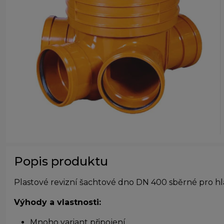
Popis produktu
Plastové revizní šachtové dno DN 400 sběrné pro hla
Výhody a vlastnosti:
Mnoho variant připojení