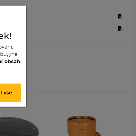
ka.pdf
pdf
ek!
ování,
u, jiné
ní obsah
.
 nelze je
t vše
y nim
t lepší