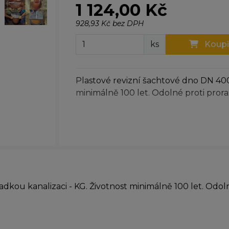
1 124,00 Kč
928,93 Kč bez DPH
ks
Koupi
Plastové revizní šachtové dno DN 400
minimálně 100 let. Odolné proti pror
dkou kanalizaci - KG. Životnost minimálně 100 let. Odoln