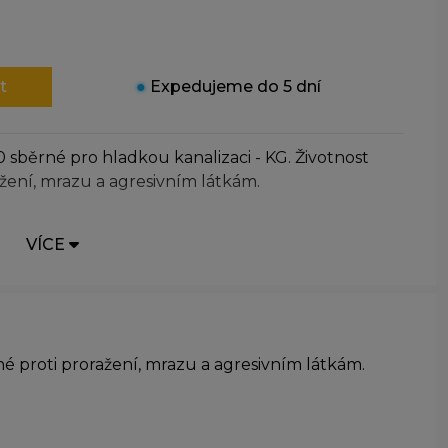
t
●
Expedujeme do 5 dní
 sběrné pro hladkou kanalizaci - KG. Životnost
ažení, mrazu a agresivním látkám.
VÍCE
é proti proražení, mrazu a agresivním látkám.