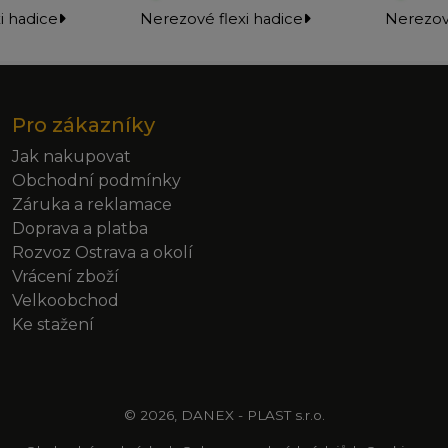
i hadice
Nerezové flexi hadice
Nerezové
Pro zákazníky
Jak nakupovat
Obchodní podmínky
Záruka a reklamace
Doprava a platba
Rozvoz Ostrava a okolí
Vrácení zboží
Velkoobchod
Ke stažení
© 2026, DANEX - PLAST s.r.o.