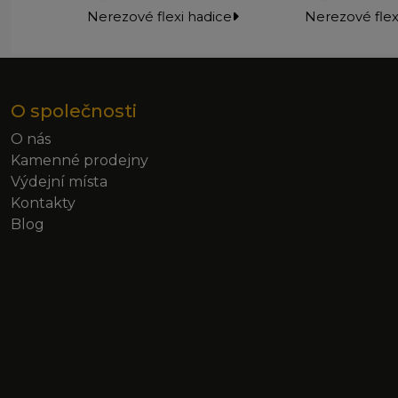
Nerezové flexi hadice
Nerezové flex
O společnosti
O nás
Kamenné prodejny
Výdejní místa
Kontakty
Blog