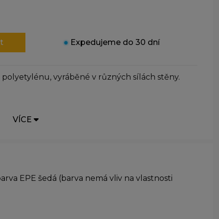
t
●
Expedujeme do 30 dní
polyetylénu, vyráběné v různých sílách stěny.
VÍCE
rva EPE šedá (barva nemá vliv na vlastnosti