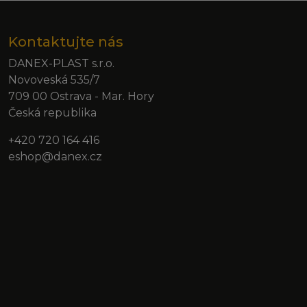
Kontaktujte nás
DANEX-PLAST s.r.o.
Novoveská 535/7
709 00 Ostrava - Mar. Hory
Česká republika
+420 720 164 416
eshop@danex.cz