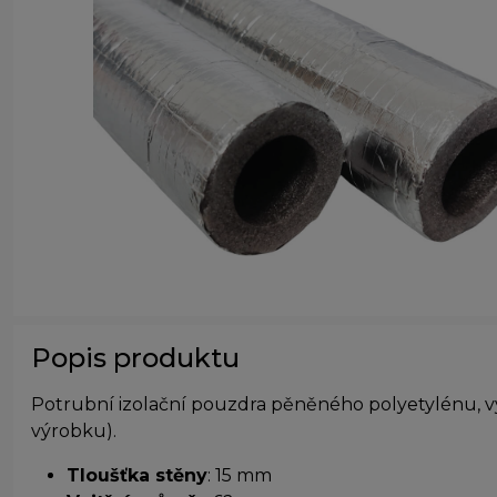
Popis produktu
Potrubní izolační pouzdra pěněného polyetylénu, vy
výrobku).
Tloušťka stěny
: 15 mm