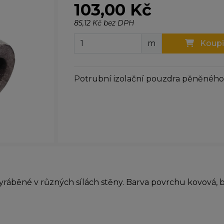
103,00 Kč
85,12 Kč bez DPH
m
Koupi
Potrubní izolační pouzdra pěněného 
ráběné v různých sílách stěny. Barva povrchu kovová, ba