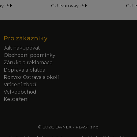
y 15
CU tvarovky 15
CU t
Pro zákazníky
Jak nakupovat
Obchodní podmínky
Záruka a reklamace
Doprava a platba
Rozvoz Ostrava a okolí
Vrácení zboží
Velkoobchod
Ke stažení
© 2026, DANEX - PLAST s.r.o.