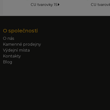
CU tvarovky 15
CU tvarovk
O společnosti
O nás
Kamenné prodejny
Výdejní místa
Kontakty
Blog