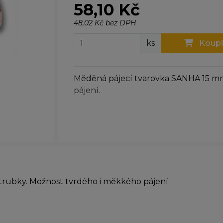
58,10 Kč
48,02 Kč bez DPH
ks
Koupi
Měděná pájecí tvarovka SANHA 15 m
pájení.
ubky. Možnost tvrdého i měkkého pájení.