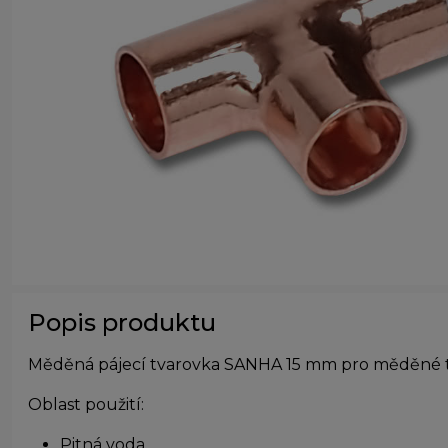
Popis produktu
Měděná pájecí tvarovka SANHA 15 mm pro měděné tr
Oblast použití:
Pitná voda